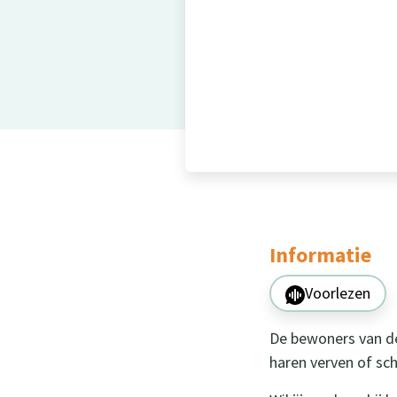
Informatie
Voorlezen
De bewoners van de
haren verven of sc