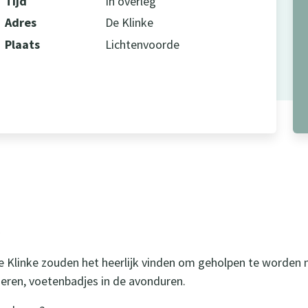
Tijd
In overleg
Adres
De Klinke
Plaats
Lichtenvoorde
 Klinke zouden het heerlijk vinden om geholpen te worden 
heren, voetenbadjes in de avonduren.