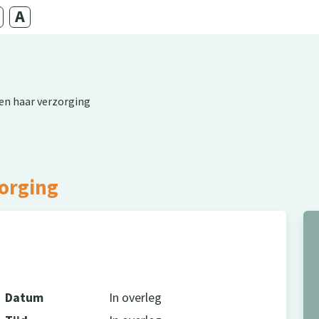
en haar verzorging
zorging
Datum
In overleg