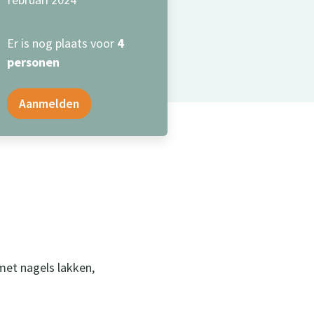
Er is nog plaats voor
4
personen
Aanmelden
met nagels lakken,